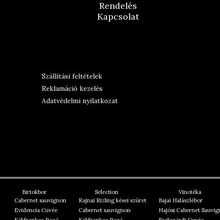
Rendelés
Kapcsolat
Szállítási feltételek
Reklamáció kezelés
Adatvédelmi nyilatkozat
Birtokbor
Selection
Vinotéka
Cabernet sauvignon
Rajnai Rizling kései szüret
Bajai Halászlébor
Evidencia Cuvée
Cabernet sauvignon
Hajósi Cabernet Sauvi