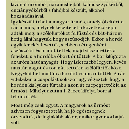
kivonat ürömből, narancshéjból, kalmuszgyökérből,
enciángyökérből s fahéjból készült, alkohol
hozzáadásával.
Így készült tehát a magyar ürmös, amelytől eltért a
rác ürmös, melynek készítését a következőképp
adták meg: a szőlőfürtöket felfűzték és két-három
hétig állni hagyták, hogy aszúsodjék. Ekkor a hordó
egyik fenekét levették, s ebben rétegenként
aszúszőlőt és ürmöt tettek, majd visszatették a
feneket, s a hordóba óbort öntöttek. A bor kilúgozta
az üröm hatóanyagát. Hogy ízletesebb legyen, kevés
mustármagot és tormát tettek a szőlőfürtök közé.
Négy-hat hét múltán a hordót csapra ütötték. A rác
vidékeken a csapolást sokszor úgy végezték, hogy a
hordón kis lyukat fúrtak s azon át csepegtették ki az
ürmöst. Mihelyt azután 1–2 icce kifolyt, borral
felöntötték.
Most még csak egyet. A magyarok az ürmöst
szívesen fogyasztották, ha jó egészségnek
örvendtek, de leginkább akkor, amikor gyomorbajuk
volt.