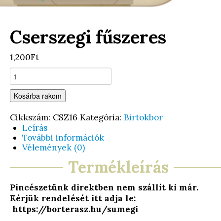
Cserszegi fűszeres
1,200Ft
Kosárba rakom
Cikkszám:
CSZ16
Kategória:
Birtokbor
Leírás
További információk
Vélemények (0)
Termékleírás
Pincészetünk direktben nem szállít ki már.
Kérjük rendelését itt adja le:
https://borterasz.hu/sumegi