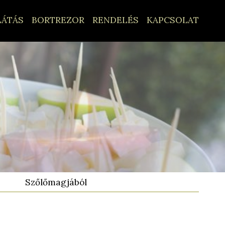
LÁTÁS
BORTREZOR
RENDELÉS
KAPCSOLAT
Szőlőmagjából