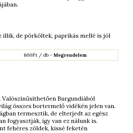
jában.
illik, de pörköltek, paprikás mellé is jól
800Ft / db -
Megrendelem
. Valószínűsíthetően Burgundiából
ilág összes bortermelő vidékén jelen van.
gban termesztik, de elterjedt az egész
an fogyasztják, így van ez nálunk is.
nt fehéres zöldek, kissé feketén