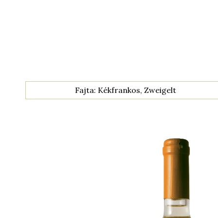
Fajta: Kékfrankos, Zweigelt