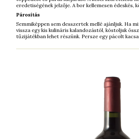
eredetiségének jelzője. A bor kellemesen édeskés, k
Párosítás
Semmiképpen sem desszertek mellé ajánljuk. Ha mi
vissza egy kis kulináris kalandozástól, kóstoljuk össz
tűzijátékban lehet részünk. Persze egy pácolt kacsam