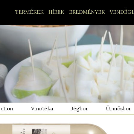
TERMÉKEK
HÍREK
EREDMÉNYEK
VENDÉG
ection
Vinotéka
Jégbor
Ürmösbor