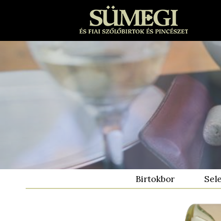
Birtokbor
Sel