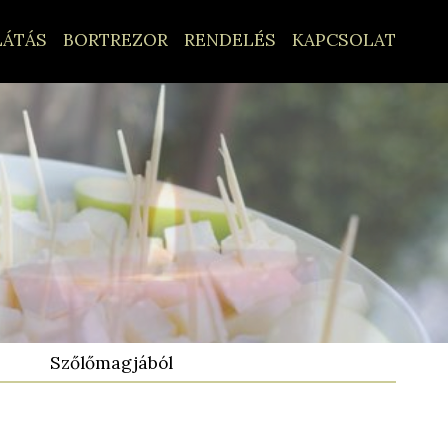
LÁTÁS
BORTREZOR
RENDELÉS
KAPCSOLAT
Szőlőmagjából