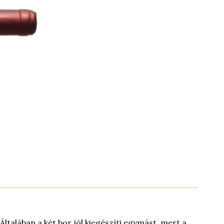
Általában a két bor jól kiegészíti egymást, mert a