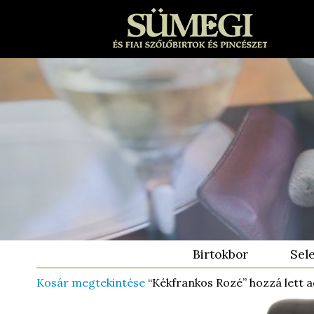
Birtokbor
Sel
Kosár megtekintése
“Kékfrankos Rozé” hozzá lett a