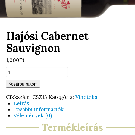
Hajósi Cabernet
Sauvignon
1,000Ft
Kosárba rakom
Cikkszám:
CSZ13
Kategória:
Vinotéka
Leírás
További információk
Vélemények (0)
Termékleírás