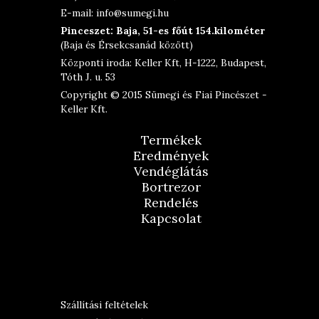
E-mail: info@sumegi.hu
Pinceszet: Baja, 51-es főút 154.kilométer
(Baja és Érsekcsanád között)
Központi iroda: Keller Kft, H-1222, Budapest,
Tóth J. u. 53
Copyright © 2015 Sümegi és Fiai Pincészet -
Keller Kft.
Termékek
Eredmények
Vendéglátás
Bortrezor
Rendelés
Kapcsolat
Szállítási feltételek