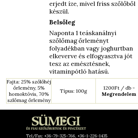
erjedt íze, mivel friss szőlőből
készül.
Belsőleg
Naponta 1 teáskanálnyi
szőlőmag őrleményt
folyadékban vagy joghurtban
elkeverve és elfogyasztva jót
tesz az emésztésnek,
vitaminpótló hatású.
Fajta: 25% szőlőhéj
őrlemény, 5%
1200Ft / db -
Típus: 100g
homoktövis, 70%
Megrendelem
szlőmag őrlemény
Tel/Fax: +36-79-325-766, +36-1-226-1435