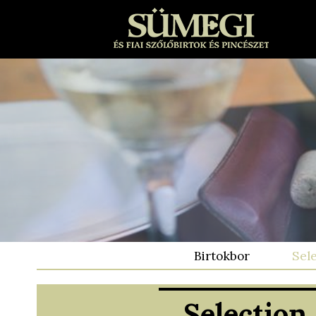
Birtokbor
Sel
Selection