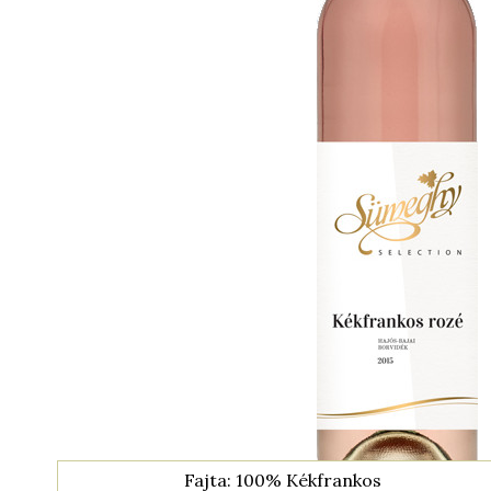
Fajta: 100% Kékfrankos