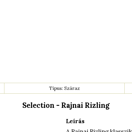
Típus: Száraz
Selection - Rajnai Rizling
Leírás
A Rajnai Rizling klasszi