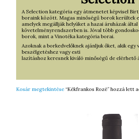
A Selection kategória egy átmenetet képvisel Bir
boraink között. Magas minőségű borok kerültek e
amelyek megállják helyüket a hazai áruházak ált
követelményrendszerben is. Jóval több gondosko
borok, mint a Vinotéka kategória borai.
Azoknak a borkedvelőknek ajánljuk őket, akik egy
beszélgetéshez vagy esti
lazításhoz keresnek kiváló minőségű de elérhető 
Kosár megtekintése
“Kékfrankos Rozé” hozzá lett a