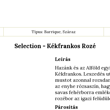
Típus: Barrique, Száraz
Selection - Kékfrankos Rozé
Leírás
Hazánk és az Alföld egyi
Kékfrankos. Leszedés ut
mustot azonnal rozsdame
az enyhe rózsaszín, hag
savas fehérborra emléke
rozébor az igazi felüdül
Párosítás