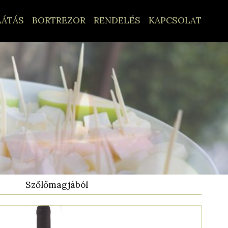
LÁTÁS
BORTREZOR
RENDELÉS
KAPCSOLAT
Szőlőmagjából