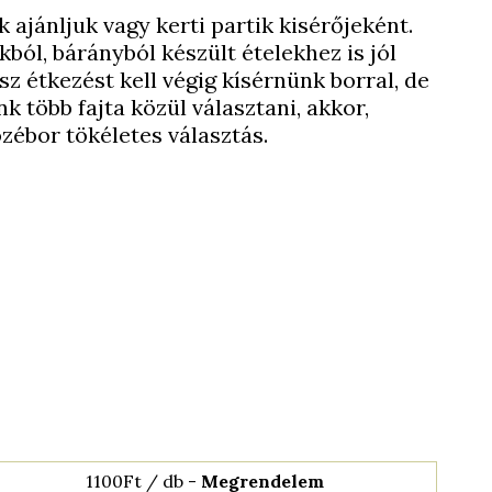
 ajánljuk vagy kerti partik kisérőjeként.
ból, bárányból készült ételekhez is jól
z étkezést kell végig kísérnünk borral, de
 több fajta közül választani, akkor,
ozébor tökéletes választás.
1100Ft / db -
Megrendelem