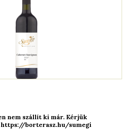
n nem szállít ki már. Kérjük
e: https://borterasz.hu/sumegi