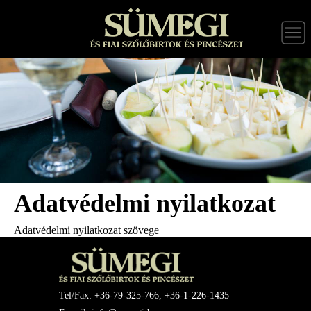
Adatvédelmi nyilatkozat
Adatvédelmi nyilatkozat szövege
Tel/Fax: +36-79-325-766, +36-1-226-1435