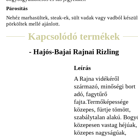
Párosítás
Nehéz marhasültek, steak-ek, sült vadak vagy vadból készül
pörköltek mellé ajánlott.
Kapcsolódó termékek
- Hajós-Bajai Rajnai Rizling
Leírás
A Rajna vidékéről
származó, minőségi bort
adó, fagytűrő
fajta.Termőképessége
közepes, fürtje tömött,
szabálytalan alakú. Bogy
közepesen vastag héjúak,
közepes nagyságúak,