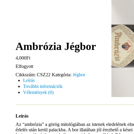
Ambrózia Jégbor
4,000Ft
Elfogyott
Cikkszám:
CSZ22
Kategória:
Jégbor
Leírás
További információk
Vélemények (0)
Leírás
Az “ambrózia” a görög mitológiában az istenek eledelének elne
érlelés után kerül palackba. A bor illatában jól érezhető a kései