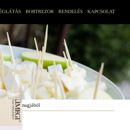
ÉGLÁTÁS
BORTREZOR
RENDELÉS
KAPCSOLAT
Szőlőmagjából