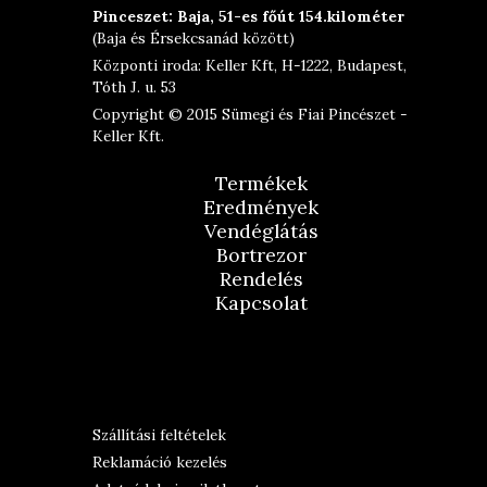
Pinceszet: Baja, 51-es főút 154.kilométer
(Baja és Érsekcsanád között)
Központi iroda: Keller Kft, H-1222, Budapest,
Tóth J. u. 53
Copyright © 2015 Sümegi és Fiai Pincészet -
Keller Kft.
Termékek
Eredmények
Vendéglátás
Bortrezor
Rendelés
Kapcsolat
Szállítási feltételek
Reklamáció kezelés