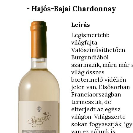
- Hajós-Bajai Chardonnay
Leírás
Legismertebb
világfajta.
Valószínűsíthetően
Burgundiából
származik, mára már 
világ összes
bortermelő vidékén
jelen van. Elsősorban
Franciaországban
termesztik, de
elterjedt az egész
világon. Világszerte
sokan fogyasztják, így
van ez nálunk is.