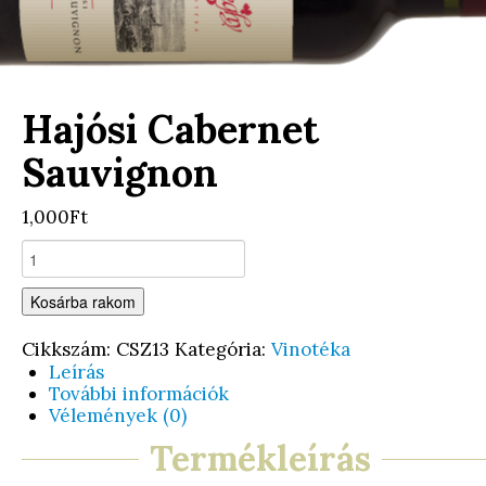
Hajósi Cabernet
Sauvignon
1,000Ft
Kosárba rakom
Cikkszám:
CSZ13
Kategória:
Vinotéka
Leírás
További információk
Vélemények (0)
Termékleírás