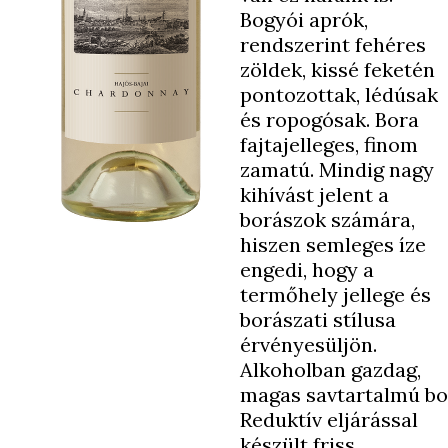
Bogyói aprók,
rendszerint fehéres
zöldek, kissé feketén
pontozottak, lédúsak
és ropogósak. Bora
fajtajelleges, finom
zamatú. Mindig nagy
kihívást jelent a
borászok számára,
hiszen semleges íze
engedi, hogy a
termőhely jellege és
borászati stílusa
érvényesüljön.
Alkoholban gazdag,
magas savtartalmú bo
Reduktív eljárással
készült friss,