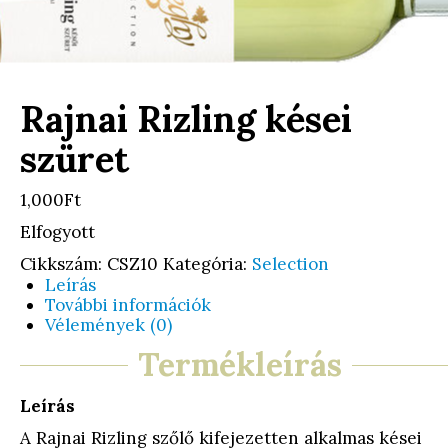
Rajnai Rizling kései
szüret
1,000Ft
Elfogyott
Cikkszám:
CSZ10
Kategória:
Selection
Leírás
További információk
Vélemények (0)
Termékleírás
Leírás
A Rajnai Rizling szőlő kifejezetten alkalmas kései