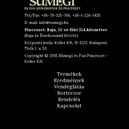
Tel/Fax: +36-79-325-766, +36-1-226-1435
E-mail: info@sumegi.hu
Pinceszet: Baja, 51-es főút 154.kilométer
(Baja és Érsekcsanád között)
Központi iroda: Keller Kft, H-1222, Budapest,
Tóth J. u. 53
Copyright © 2015 Sümegi és Fiai Pincészet -
Keller Kft.
Termékek
Eredmények
Vendéglátás
Bortrezor
Rendelés
Kapcsolat