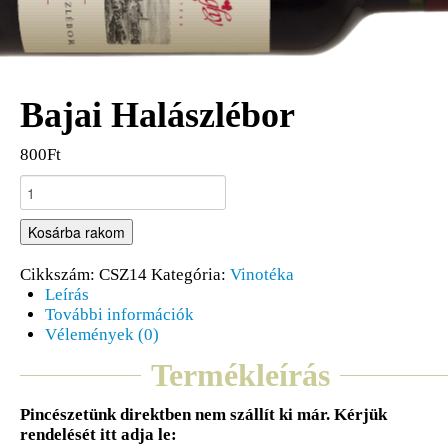
Bajai Halászlébor
800Ft
Kosárba rakom
Cikkszám:
CSZ14
Kategória:
Vinotéka
Leírás
További információk
Vélemények (0)
Termékleírás
Pincészetünk direktben nem szállít ki már. Kérjük
rendelését itt adja le: