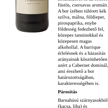
füstös, csersavas aromáit
A bor ízében túlérett kék
szilva, málna, földieper,
pirospaprika, enyhe
földesség fedezhető fel,
közepes tanninokkal és
közepesen magas
alkohollal. A barrique
érlelésnek és a házasítás
arányainak köszönhetően
azért a Cabernet dominál
ami érezhető a bor
határozottságában,
karakterességében is.
Párosítás
Barnahúsú szárnyasokból
(kacsa, liba) és