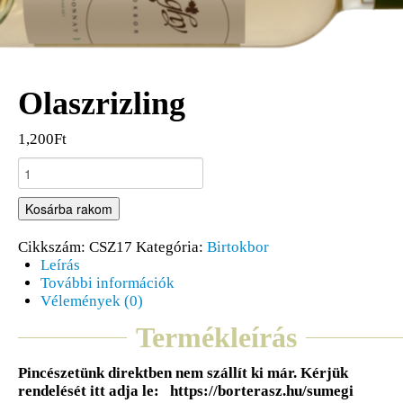
Olaszrizling
1,200Ft
Kosárba rakom
Cikkszám:
CSZ17
Kategória:
Birtokbor
Leírás
További információk
Vélemények (0)
Termékleírás
Pincészetünk direktben nem szállít ki már. Kérjük
rendelését itt adja le: https://borterasz.hu/sumegi