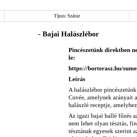
Típus: Száraz
- Bajai Halászlébor
Pincészetünk direktben ne
le:
https://borterasz.hu/sume
Leírás
A halászlébor pincészetünk 
Cuvée, amelynek arányait a
halászlé receptje, amelyhez 
Az igazi bajai hallé főzés 
nem lehet olyan tésztás, fi
tésztának egyesek szerint a