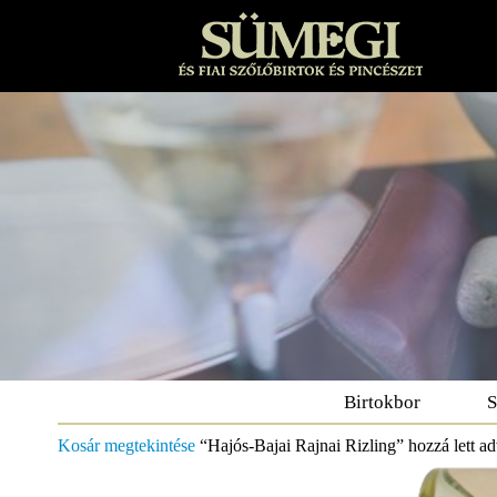
Birtokbor
S
Kosár megtekintése
“Hajós-Bajai Rajnai Rizling” hozzá lett a