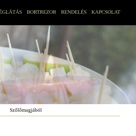
ÉGLÁTÁS
BORTREZOR
RENDELÉS
KAPCSOLAT
Szőlőmagjából