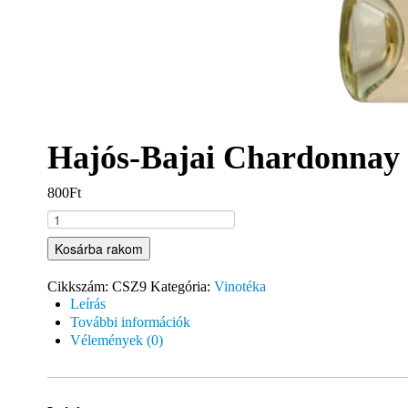
Hajós-Bajai Chardonnay
800Ft
Kosárba rakom
Cikkszám:
CSZ9
Kategória:
Vinotéka
Leírás
További információk
Vélemények (0)