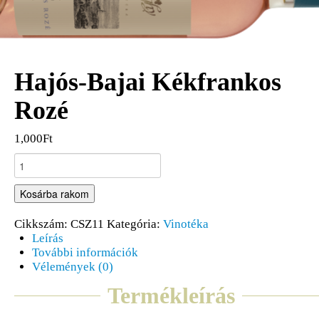
Hajós-Bajai Kékfrankos
Rozé
1,000Ft
Kosárba rakom
Cikkszám:
CSZ11
Kategória:
Vinotéka
Leírás
További információk
Vélemények (0)
Termékleírás