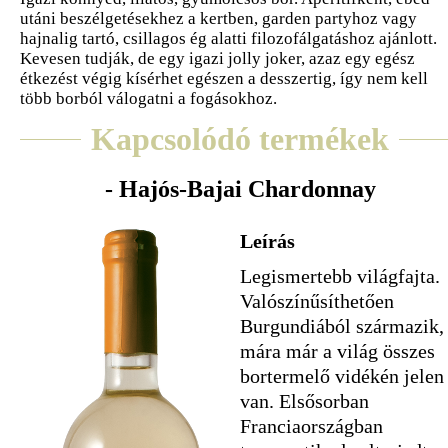
utáni beszélgetésekhez a kertben, garden partyhoz vagy
hajnalig tartó, csillagos ég alatti filozofálgatáshoz ajánlott.
Kevesen tudják, de egy igazi jolly joker, azaz egy egész
étkezést végig kísérhet egészen a desszertig, így nem kell
több borból válogatni a fogásokhoz.
Kapcsolódó termékek
- Hajós-Bajai Chardonnay
Leírás
Legismertebb világfajta.
Valószínűsíthetően
Burgundiából származik,
mára már a világ összes
bortermelő vidékén jelen
van. Elsősorban
Franciaországban