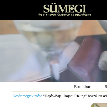
Birtokbor
S
Kosár megtekintése
“Hajós-Bajai Rajnai Rizling” hozzá lett a