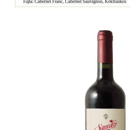
Fajta: Cabernet Franc, Cabernet Sauvignon, Kékfrankos