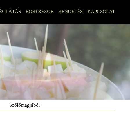
ÉGLÁTÁS
BORTREZOR
RENDELÉS
KAPCSOLAT
Szőlőmagjából