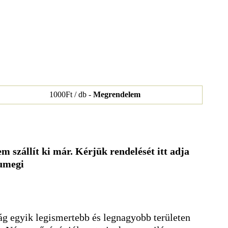
1000Ft / db -
Megrendelem
m szállít ki már. Kérjük rendelését itt adja
sumegi
ág egyik legismertebb és legnagyobb területen