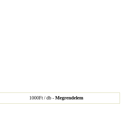
1000Ft / db -
Megrendelem