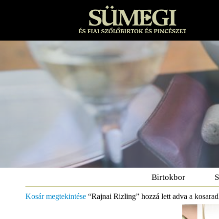
Birtokbor
S
Kosár megtekintése
“Rajnai Rizling” hozzá lett adva a kosara