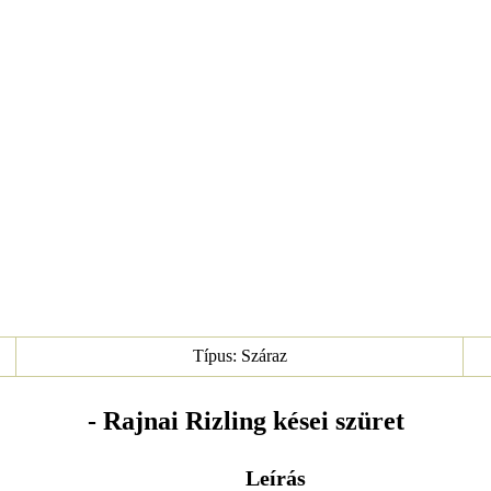
Típus: Száraz
- Rajnai Rizling kései szüret
Leírás