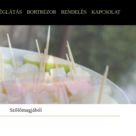
ÉGLÁTÁS
BORTREZOR
RENDELÉS
KAPCSOLAT
Szőlőmagjából