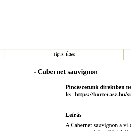
Típus: Édes
- Cabernet sauvignon
Pincészetünk direktben ne
le: https://borterasz.hu/
Leírás
A Cabernet sauvignon a vil