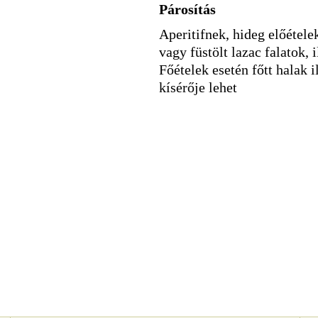
Párosítás
Aperitifnek, hideg előétel
vagy füstölt lazac falatok, 
Főételek esetén főtt halak i
kísérője lehet