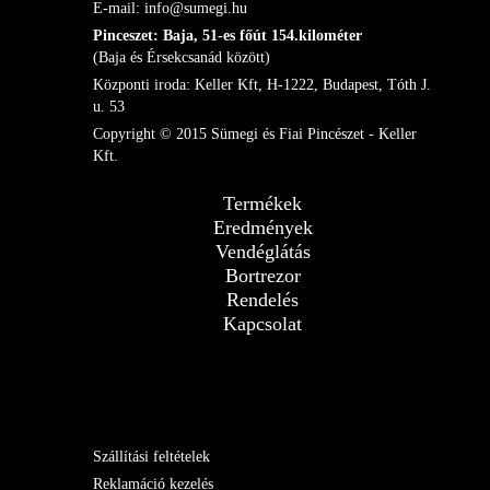
E-mail: info@sumegi.hu
Pinceszet: Baja, 51-es főút 154.kilométer
(Baja és Érsekcsanád között)
Központi iroda: Keller Kft, H-1222, Budapest, Tóth J.
u. 53
Copyright © 2015 Sümegi és Fiai Pincészet - Keller
Kft.
Termékek
Eredmények
Vendéglátás
Bortrezor
Rendelés
Kapcsolat
Szállítási feltételek
Reklamáció kezelés