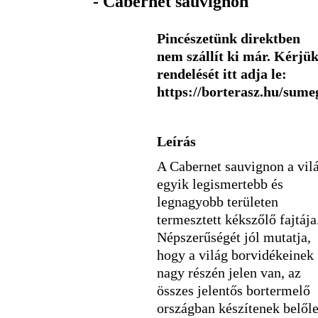
- Cabernet sauvignon
Pincészetünk direktben
nem szállít ki már. Kérjü
rendelését itt adja le:
https://borterasz.hu/sume
Leírás
A Cabernet sauvignon a vil
egyik legismertebb és
legnagyobb területen
termesztett kékszőlő fajtája
Népszerűségét jól mutatja,
hogy a világ borvidékeinek
nagy részén jelen van, az
összes jelentős bortermelő
országban készítenek belől