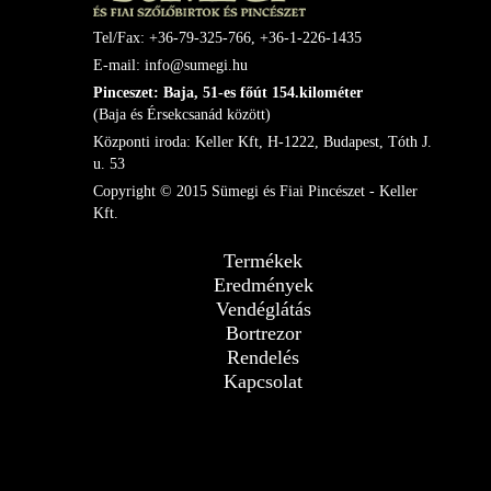
Tel/Fax: +36-79-325-766, +36-1-226-1435
E-mail: info@sumegi.hu
Pinceszet: Baja, 51-es főút 154.kilométer
(Baja és Érsekcsanád között)
Központi iroda: Keller Kft, H-1222, Budapest, Tóth J.
u. 53
Copyright © 2015 Sümegi és Fiai Pincészet - Keller
Kft.
Termékek
Eredmények
Vendéglátás
Bortrezor
Rendelés
Kapcsolat