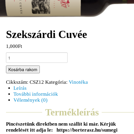
Szekszárdi Cuvée
1,000Ft
Kosárba rakom
Cikkszám:
CSZ12
Kategória:
Vinotéka
Leírás
További információk
Vélemények (0)
Termékleírás
Pincészetünk direktben nem szállít ki már. Kérjük
rendelését itt adja le: https://borterasz.hu/sumegi