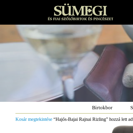
Birtokbor
S
Kosár megtekintése
“Hajós-Bajai Rajnai Rizling” hozzá lett a