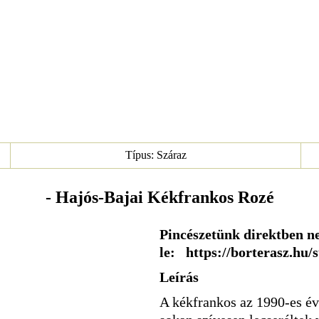
Típus: Száraz
- Hajós-Bajai Kékfrankos Rozé
Pincészetünk direktben ne
le: https://borterasz.hu/
Leírás
A kékfrankos az 1990-es éve