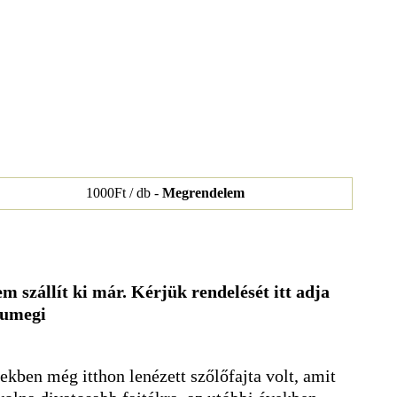
1000Ft / db -
Megrendelem
m szállít ki már. Kérjük rendelését itt adja
sumegi
kben még itthon lenézett szőlőfajta volt, amit