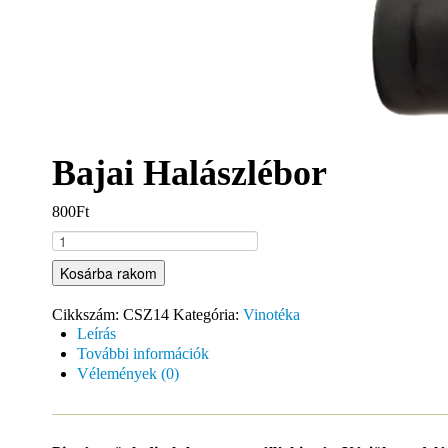
Bajai Halászlébor
800Ft
Kosárba rakom
Cikkszám:
CSZ14
Kategória:
Vinotéka
Leírás
További információk
Vélemények (0)