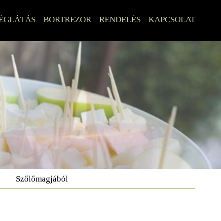
ÉGLÁTÁS
BORTREZOR
RENDELÉS
KAPCSOLAT
Szőlőmagjából