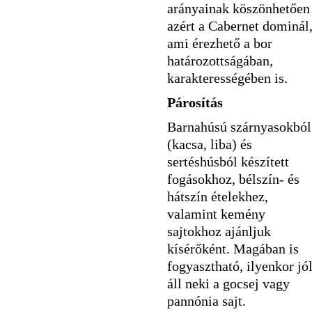
arányainak köszönhetően
azért a Cabernet dominál
ami érezhető a bor
határozottságában,
karakterességében is.
Párosítás
Barnahúsú szárnyasokból
(kacsa, liba) és
sertéshúsból készített
fogásokhoz, bélszín- és
hátszín ételekhez,
valamint kemény
sajtokhoz ajánljuk
kísérőként. Magában is
fogyasztható, ilyenkor jó
áll neki a gocsej vagy
pannónia sajt.