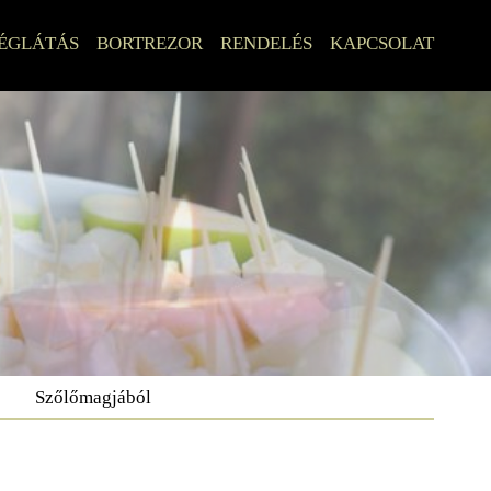
ÉGLÁTÁS
BORTREZOR
RENDELÉS
KAPCSOLAT
Szőlőmagjából