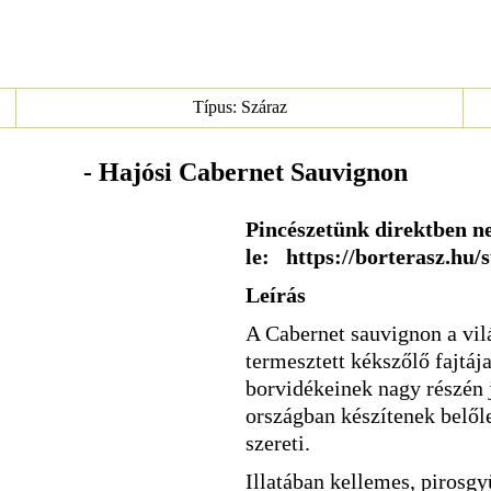
Típus: Száraz
- Hajósi Cabernet Sauvignon
Pincészetünk direktben ne
le: https://borterasz.hu/
Leírás
A Cabernet sauvignon a vil
termesztett kékszőlő fajtáj
borvidékeinek nagy részén j
országban készítenek belől
szereti.
Illatában kellemes, pirosgy