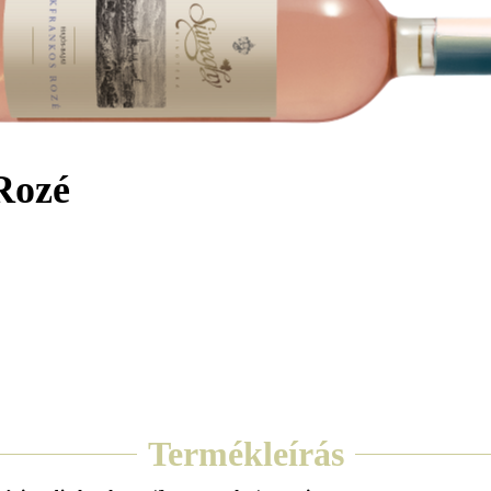
Rozé
Termékleírás