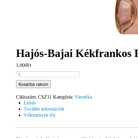
Hajós-Bajai Kékfrankos 
1,000Ft
Kosárba rakom
Cikkszám:
CSZ11
Kategória:
Vinotéka
Leírás
További információk
Vélemények (0)