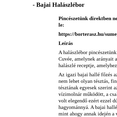
- Bajai Halászlébor
Pincészetünk direktben ne
le:
https://borterasz.hu/sume
Leírás
A halászlébor pincészetünk 
Cuvée, amelynek arányait a
halászlé receptje, amelyhez 
Az igazi bajai hallé főzés 
nem lehet olyan tésztás, fi
tésztának egyesek szerint a
vízimolnár működött, a csa
volt elegendő ezért ezzel dú
hagyománnyá. A bajai hallé
mint ahogy annak idején a 