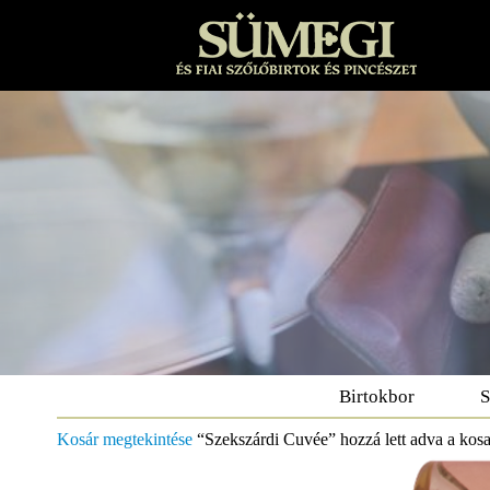
Birtokbor
S
Kosár megtekintése
“Szekszárdi Cuvée” hozzá lett adva a kos