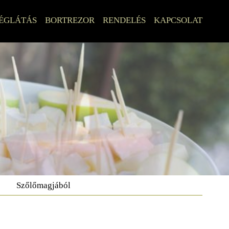
ÉGLÁTÁS
BORTREZOR
RENDELÉS
KAPCSOLAT
Szőlőmagjából