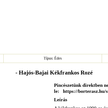
Típus: Édes
- Hajós-Bajai Kékfrankos Rozé
Pincészetünk direktben ne
le: https://borterasz.hu/
Leírás