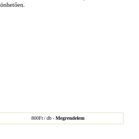
zönhetően.
800Ft / db -
Megrendelem