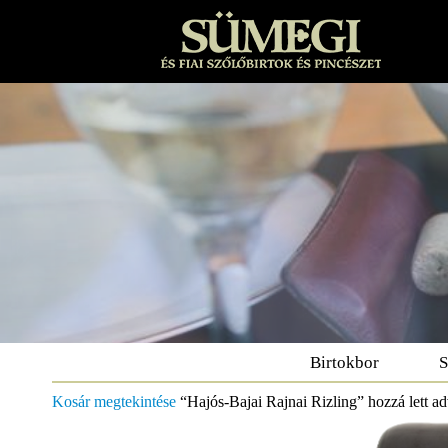
Birtokbor
S
Kosár megtekintése
“Hajós-Bajai Rajnai Rizling” hozzá lett a