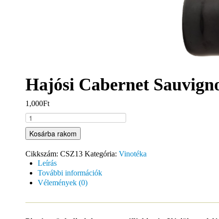
Hajósi Cabernet Sauvign
1,000Ft
Kosárba rakom
Cikkszám:
CSZ13
Kategória:
Vinotéka
Leírás
További információk
Vélemények (0)