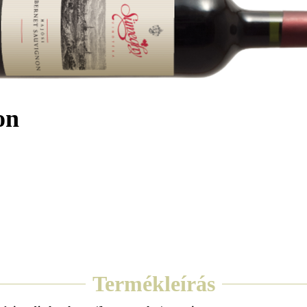
on
Termékleírás