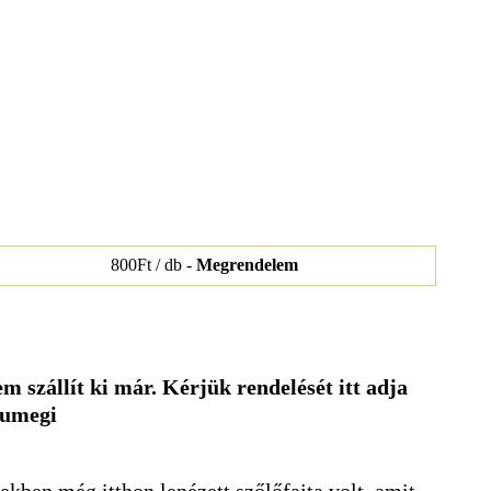
800Ft / db -
Megrendelem
m szállít ki már. Kérjük rendelését itt adja
sumegi