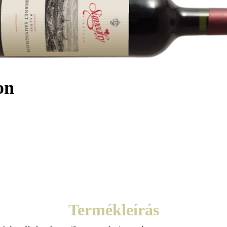
on
Termékleírás