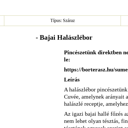
Típus: Száraz
- Bajai Halászlébor
Pincészetünk direktben ne
le:
https://borterasz.hu/sume
Leírás
A halászlébor pincészetünk 
Cuvée, amelynek arányait a
halászlé receptje, amelyhez 
Az igazi bajai hallé főzés 
nem lehet olyan tésztás, fi