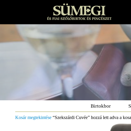
Birtokbor
S
Kosár megtekintése
“Szekszárdi Cuvée” hozzá lett adva a kos