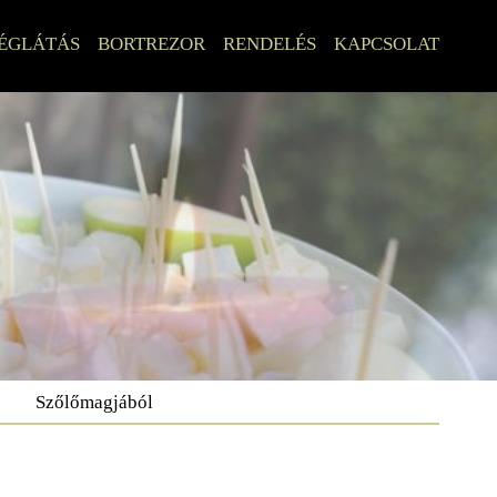
ÉGLÁTÁS
BORTREZOR
RENDELÉS
KAPCSOLAT
Szőlőmagjából