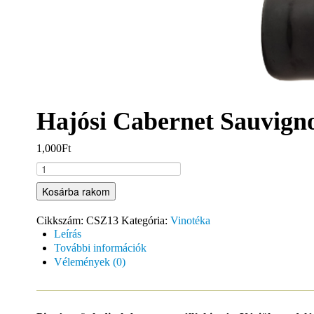
Hajósi Cabernet Sauvign
1,000Ft
Kosárba rakom
Cikkszám:
CSZ13
Kategória:
Vinotéka
Leírás
További információk
Vélemények (0)