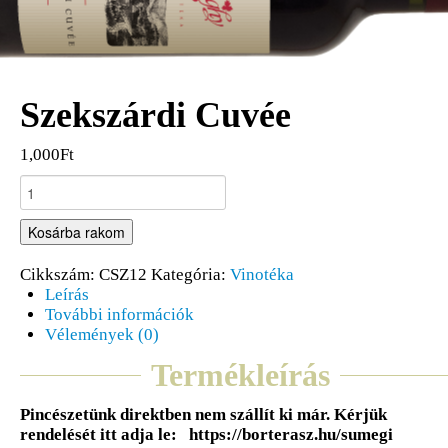
Szekszárdi Cuvée
1,000Ft
Kosárba rakom
Cikkszám:
CSZ12
Kategória:
Vinotéka
Leírás
További információk
Vélemények (0)
Termékleírás
Pincészetünk direktben nem szállít ki már. Kérjük
rendelését itt adja le: https://borterasz.hu/sumegi