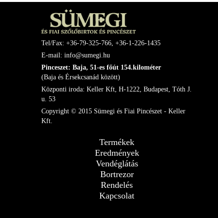
Tel/Fax: +36-79-325-766, +36-1-226-1435
E-mail: info@sumegi.hu
Pinceszet: Baja, 51-es főút 154.kilométer
(Baja és Érsekcsanád között)
Központi iroda: Keller Kft, H-1222, Budapest, Tóth J.
u. 53
Copyright © 2015 Sümegi és Fiai Pincészet - Keller
Kft.
Termékek
Eredmények
Vendéglátás
Bortrezor
Rendelés
Kapcsolat